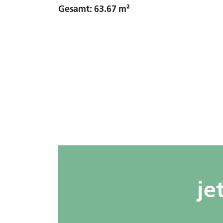
Gesamt: 63.67 m²
je