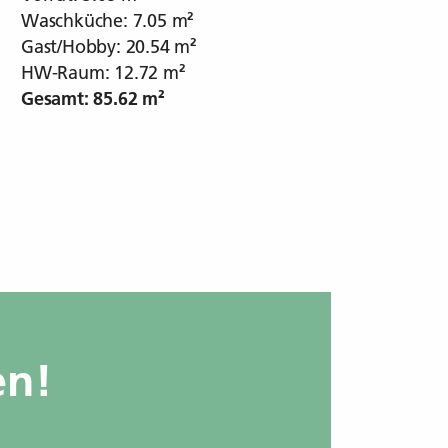
Waschküche: 7.05 m²
Gast/Hobby: 20.54 m²
HW-Raum: 12.72 m²
Gesamt: 85.62 m²
en!