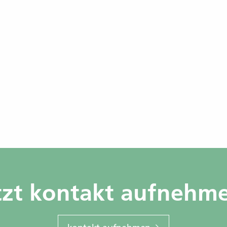
tzt kontakt aufnehm