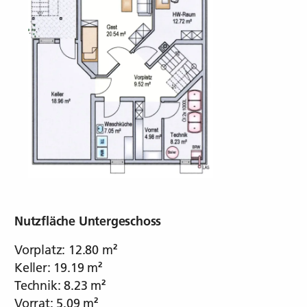
KUNDENHÄUSER
HAUSENTWÜRFE
rum vollmer
Nutzfläche Untergeschoss
Vorplatz: 12.80 m²
Keller: 19.19 m²
Technik: 8.23 m²
Vorrat: 5.09 m²