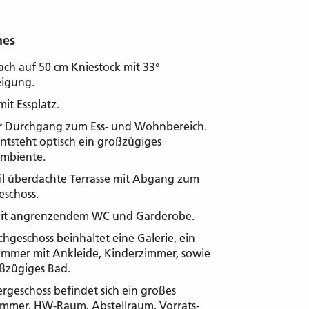
nes
ach auf 50 cm Kniestock mit 33°
igung.
it Essplatz.
r Durchgang zum Ess- und Wohnbereich.
ntsteht optisch ein großzügiges
mbiente.
il überdachte Terrasse mit Abgang zum
eschoss.
mit angrenzendem WC und Garderobe.
hgeschoss beinhaltet eine Galerie, ein
immer mit Ankleide, Kinderzimmer, sowie
ßzügiges Bad.
rgeschoss befindet sich ein großes
immer, HW-Raum, Abstellraum, Vorrats-