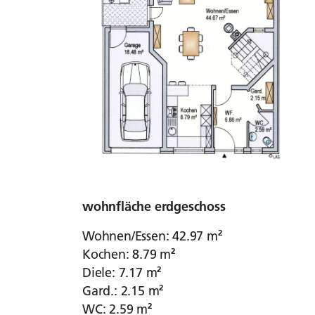
wohnfläche erdgeschoss
Wohnen/Essen: 42.97 m²
Kochen: 8.79 m²
Diele: 7.17 m²
Gard.: 2.15 m²
WC: 2.59 m²