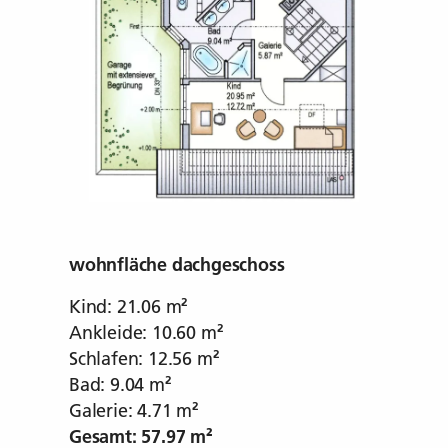
da
wohnfläche dachgeschoss
Kind: 21.06 m²
Ankleide: 10.60 m²
Schlafen: 12.56 m²
Bad: 9.04 m²
Galerie: 4.71 m²
Gesamt: 57.97 m²