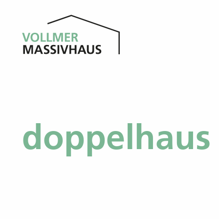
KONTAKT
KARRIERE
doppelhaus 