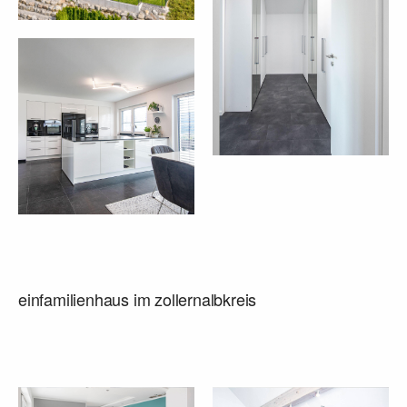
einfamilienhaus im zollernalbkreis