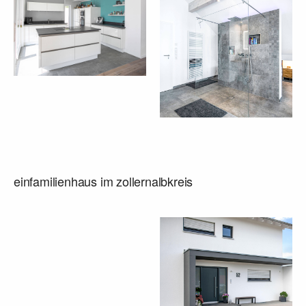
einfamilienhaus im zollernalbkreis