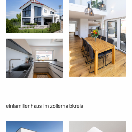
einfamilienhaus im zollernalbkreis