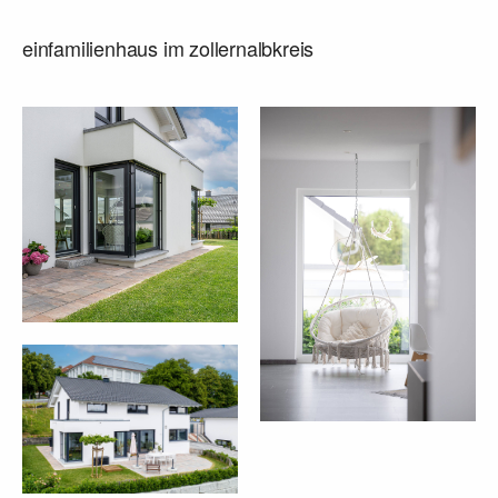
einfamilienhaus im zollernalbkreis