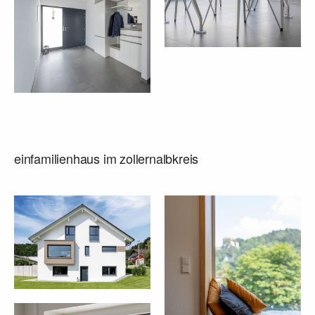
einfamilienhaus im zollernalbkreis
start
unternehmen