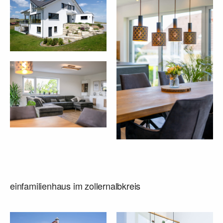
einfamilienhaus im zollernalbkreis