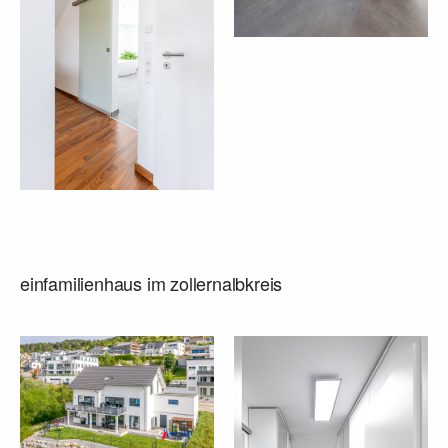
einfamilienhaus im zollernalbkreis