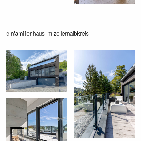
einfamilienhaus im zollernalbkreis