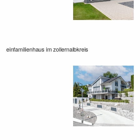
einfamilienhaus im zollernalbkreis