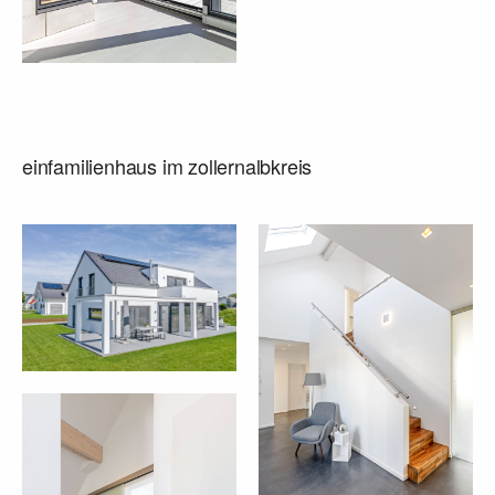
einfamilienhaus im zollernalbkreis