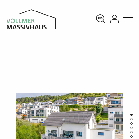
KONTAKT
KARRIERE
start
unternehmen